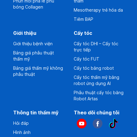
Phun môi pha lê phủ
thâm
bóng Collagen
Mesotherapy trẻ hóa da
Tiêm BAP
Giới thiệu
Cấy tóc
Giới thiệu bệnh viện
Cấy tóc DHI – Cấy tóc
trực tiếp
Bảng giá phẫu thuật
thẩm mỹ
Cấy tóc FUT
Bảng giá thẩm mỹ không
Cấy tóc bằng robot
phẫu thuật
Cấy tóc thẩm mỹ bằng
robot ứng dụng AI
Phẫu thuật cấy tóc bằng
Robot Artas
Thông tin thẩm mỹ
Theo dõi chúng tôi
Hỏi đáp
Hình ảnh