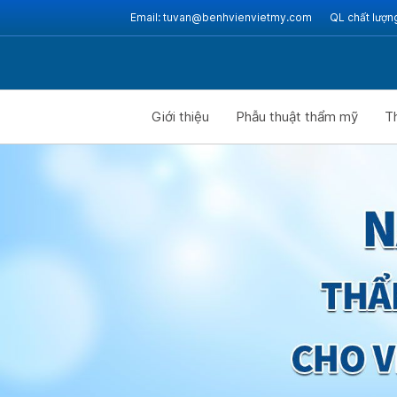
Email:
tuvan@benhvienvietmy.com
QL chất lượn
Giới thiệu
Phẫu thuật thẩm mỹ
T