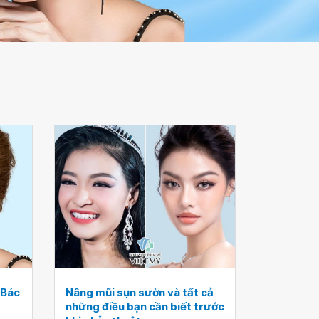
 Bác
Nâng mũi sụn sườn và tất cả
những điều bạn cần biết trước