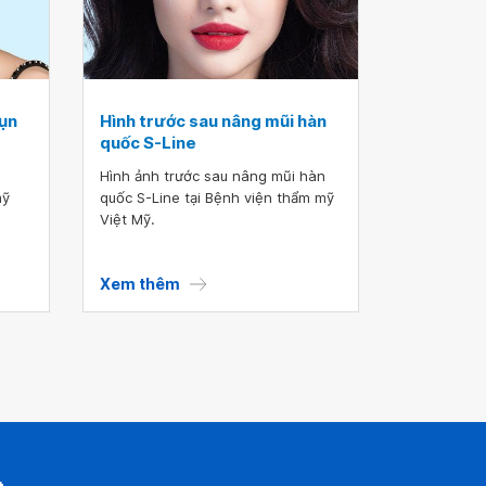
sụn
Hình trước sau nâng mũi hàn
quốc S-Line
Hình ảnh trước sau nâng mũi hàn
mỹ
quốc S-Line tại Bệnh viện thẩm mỹ
Việt Mỹ.
Xem thêm