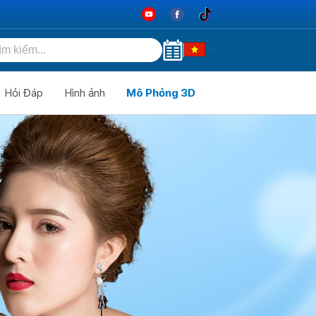
Hỏi Đáp
Hình ảnh
Mô Phỏng 3D