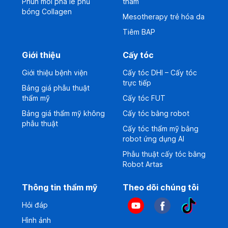
Phun môi pha lê phủ
thâm
bóng Collagen
Mesotherapy trẻ hóa da
Tiêm BAP
Giới thiệu
Cấy tóc
Giới thiệu bệnh viện
Cấy tóc DHI – Cấy tóc
trực tiếp
Bảng giá phẫu thuật
thẩm mỹ
Cấy tóc FUT
Bảng giá thẩm mỹ không
Cấy tóc bằng robot
phẫu thuật
Cấy tóc thẩm mỹ bằng
robot ứng dụng AI
Phẫu thuật cấy tóc bằng
Robot Artas
Thông tin thẩm mỹ
Theo dõi chúng tôi
Hỏi đáp
Hình ảnh